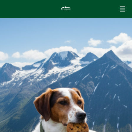
Zum
Hauptinhalt
springen