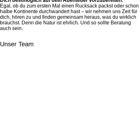
Dich bestmöglich auf dein Abenteuer vorzubereiten.
Egal, ob du zum ersten Mal einen Rucksack packst oder schon
halbe Kontinente durchwandert hast – wir nehmen uns Zeit für
dich, hören zu und finden gemeinsam heraus, was du wirklich
brauchst. Denn die Natur ist ehrlich. Und so sollte Beratung
auch sein.
Unser Team