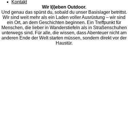
Kontakt
Wir l(i)eben Outdoor.
Und genau das spürst du, sobald du unser Basislager betrittst.
Wir sind weit mehr als ein Laden voller Ausrüstung – wir sind
ein Ort, an dem Geschichten beginnen. Ein Treffpunkt für
Menschen, die lieber in Wanderstiefeln als in Straßenschuhen
unterwegs sind. Für alle, die wissen, dass Abenteuer nicht am
anderen Ende der Welt starten müssen, sondern direkt vor der
Haustür.