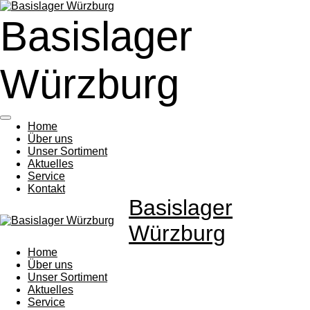
Zum
Basislager
Hauptinhalt
springen
Würzburg
Home
Über uns
Unser Sortiment
Aktuelles
Service
Kontakt
Basislager
Würzburg
Home
Über uns
Unser Sortiment
Aktuelles
Service